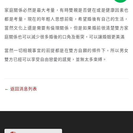
家庭關係必然是最大考量，有時雙親是否健在或是健康因素也
都是考量，現在的年輕人思想前衛，希望婚後有自己的生活，
當然文化上還是需要有倫理關係，但是如果婚前很清楚雙方家
庭關係也可以減少很多婚後的口角及衝突，可以讓婚姻更美滿
當然
一切相親事宜的前提都是在雙方自願的條件下，所以男女
雙方已經可以享受自由戀愛的感覺，並無太多束縛。
← 返回消息列表